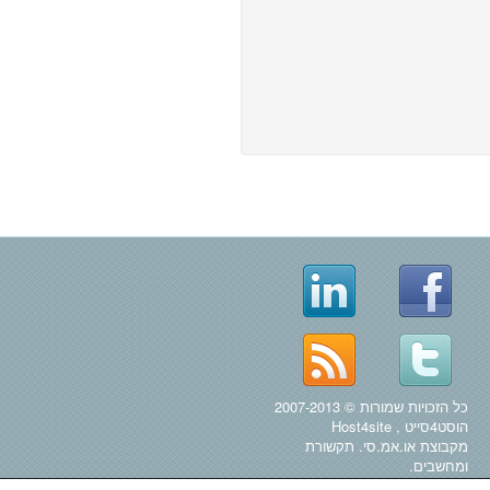
כל הזכויות שמורות © 2007-2013
הוסט4סייט , Host4site
מקבוצת או.אמ.סי. תקשורת
ומחשבים.