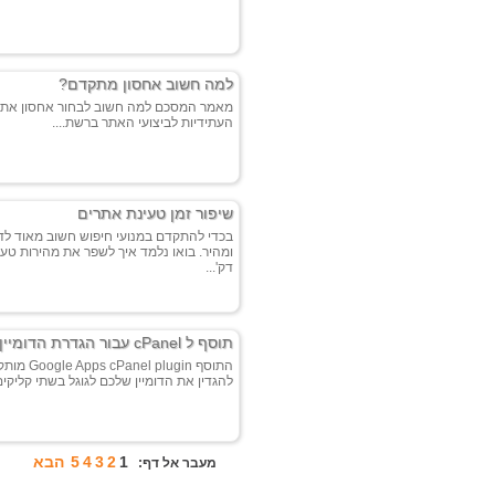
למה חשוב אחסון מתקדם?
מאמר המסכם למה חשוב לבחור אחסון את
העתידיות לביצועי האתר ברשת....
שיפור זמן טעינת אתרים
בכדי להתקדם במנועי חיפוש חשוב מאוד לד
דק'...
תוסף ל cPanel עבור הגדרת הדומיין ל Google Apps
התוסף lugin
להגדין את הדומיין שלכם לגוגל בשתי קליקים.
1
2
3
4
5
הבא
מעבר אל דף: