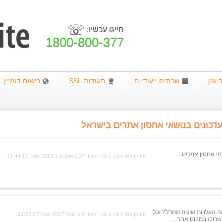
☏
חייגו עכשיו:
1800-800-377
ענן
שרתים ייעודיים
תעודות SSL
רישום דומיין
דכונים בנושאי אחסון אתרים בישראל
עודכן לאחרונה ביום ראשון 27 באוקטובר 2013 שעה 11:44:13
 העלויות שונות מחו"ל? וכל
עודכן לאחרונה ביום ראשון 8 בינואר 2017 שעה 11:53:27
רוכז במקום אחד....