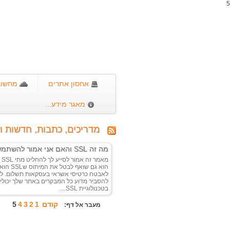
5
אחסון אתרים
מחשוב 
מאגר מידע...
מדריכים, כתבות, חדשות וע
מה זה SSL והאם אני אמור להשתמש בו
מא
הוא גם שו
לאבטח כרטיסי אשראי בעסקאות תשלום. לא
להסביר מדוע כל המבקרים באתר שלך יכולי
בטכנולוגיית SSL....
קודם
1
2
3
4
5
מעבר אל דף: